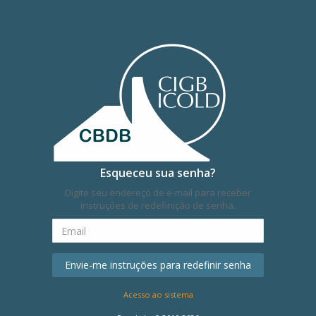
Esqueceu sua senha?
Digite seu endereço de e-mail para receber
instruções de redefinição de senha.
Acesso ao sistema